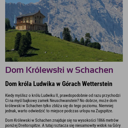
Dom Królewski w Schachen
Dom króla Ludwika w Górach Wetterstein
Kiedy myślisz o królu Ludwiku II, prawdopodobnie od razu przychodzi
Ci na myśl bajkowy zamek Neuschwanstein? No dobrze, może dom
królewski w Schachen tylko zbliża się do tego poziomu. Niemniej
jednak, warto odwiedzić to miejsce podczas urlopu na Zugspitze.
Dom Królewski w Schachen znajduje się na wysokości 1866 metrów
poniżej Dreitorspitze. A tutaj roztacza się niesamowity widok na Góry