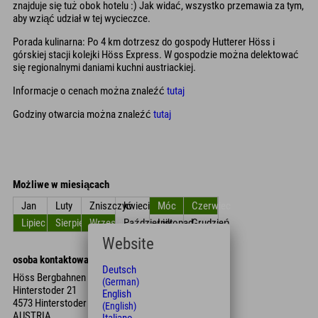
znajduje się tuż obok hotelu :) Jak widać, wszystko przemawia za tym,
aby wziąć udział w tej wycieczce.
Porada kulinarna: Po 4 km dotrzesz do gospody Hutterer Höss i
górskiej stacji kolejki Höss Express. W gospodzie można delektować
się regionalnymi daniami kuchni austriackiej.
Informacje o cenach można znaleźć
tutaj
Godziny otwarcia można znaleźć
tutaj
Możliwe w miesiącach
Jan
Luty
Zniszczyć
kwiecień
Móc
Czerwiec
Lipiec
Sierpień
Wrzesień
Październik
Listopad
Grudzień
Website
osoba kontaktowa
Deutsch
Höss Bergbahnen
(German)
Hinterstoder 21
English
4573 Hinterstoder
(English)
AUSTRIA