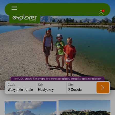
1
NOWOŚĆ: Stawka klimatyczna 10% premii za noclegi w przypadku podróży pociągiem
Gdzie
Gdy
Kto
Wszystkie hotele
Elastyczny
2 Goście