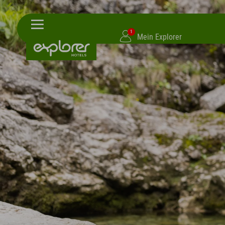
1
Mein Explorer