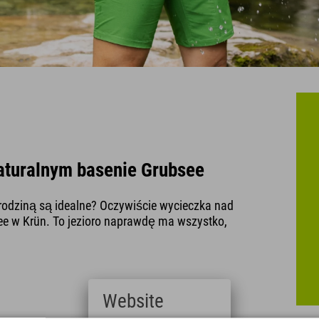
aturalnym basenie Grubsee
 rodziną są idealne? Oczywiście wycieczka nad
ee w Krün. To jezioro naprawdę ma wszystko,
Website