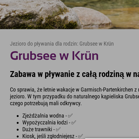
Jezioro do pływania dla rodzin: Grubsee w Krün
Grubsee w Krün
Zabawa w pływanie z całą rodziną w n
Co sprawia, że letnie wakacje w Garmisch-Partenkirchen z
jezioro. W tym przypadku do naturalnego kąpieliska Grubs
czego potrzebują mali odkrywcy.
Zjeżdżalnia wodna - ✅
Wypożyczalnia łodzi - ✅
Duże trawniki - ✅
Kiosk, jeśli zgłodniejesz - ✅