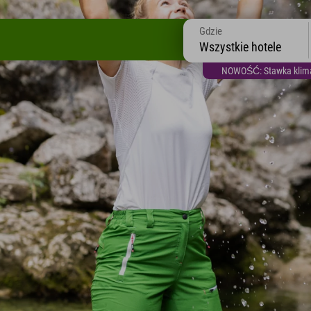
Gdzie
Wszystkie hotele
NOWOŚĆ: Stawka klimat