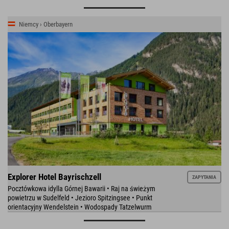
Niemcy › Oberbayern
Explorer Hotel Bayrischzell
ZAPYTANIA
Pocztówkowa idylla Górnej Bawarii • Raj na świeżym
powietrzu w Sudelfeld • Jezioro Spitzingsee • Punkt
orientacyjny Wendelstein • Wodospady Tatzelwurm