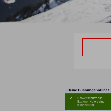
Deine Buchungshotlines
✔
Umweltschutz: alle
Explorer Hotels sind
klimaneutral.