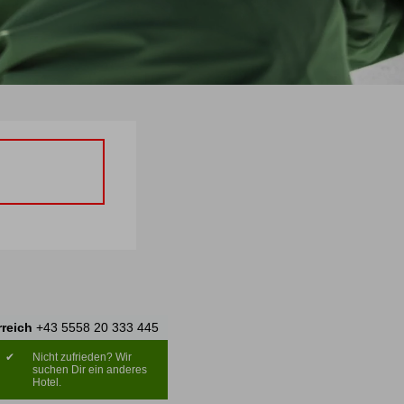
rreich
+43 5558 20 333 445
✔
Nicht zufrieden? Wir
suchen Dir ein anderes
Hotel.