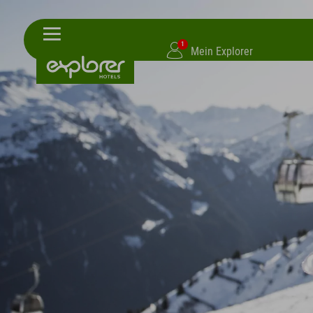
1
Mein Explorer