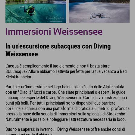
Immersioni Weissensee
In un'escursione subacquea con Diving
Weissensee
L'acqua è semplicemente il tuo elemento e non ti basta stare
SULL'acqua? Allora abbiamo l'attività perfetta per la tua vacanza a Bad
Kleinkirchheim.
Parti per un'immersione nel lago balneabile più alto delle Alpi e saluta
con un "Ciao :)" lucci e carpe. Che siate principianti o esperti, le guide
subacquee esperte del Diving Weissensee in Carinzia vi mostreranno i
punti più belli. Per tutti i principianti sono disponibili due barriere
coralline a schiera con una piattaforma di pratica a 6 metri di profondità
presso la base della scuola di immersioni sulla spiaggia di Stockenboi.
Naturalmente è possibile noleggiare l'attrezzatura necessaria in loco.
Buono a sapersi: in inverno, il Diving Weissensee offre anche corsi di
immersioni sotto il ghiaccio.