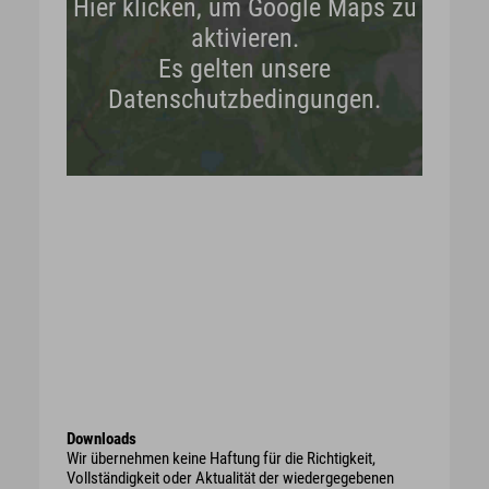
Hier klicken, um Google Maps zu
aktivieren.
Es gelten unsere
Datenschutzbedingungen.
Downloads
Wir übernehmen keine Haftung für die Richtigkeit,
Vollständigkeit oder Aktualität der wiedergegebenen