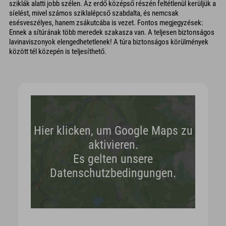
sziklák alatti jobb szélen. Az erdő középső részén feltétlenül kerüljük a
síelést, mivel számos sziklalépcső szabdalta, és nemcsak
esésveszélyes, hanem zsákutcába is vezet. Fontos megjegyzések:
Ennek a sítúrának több meredek szakasza van. A teljesen biztonságos
lavinaviszonyok elengedhetetlenek! A túra biztonságos körülmények
között tél közepén is teljesíthető.
Hier klicken, um Google Maps zu
aktivieren.
Es gelten unsere
Datenschutzbedingungen.