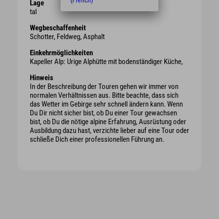
(French)
Lage
tal
Wegbeschaffenheit
Schotter, Feldweg, Asphalt
Einkehrmöglichkeiten
Kapeller Alp: Urige Alphütte mit bodenständiger Küche,
Hinweis
In der Beschreibung der Touren gehen wir immer von
normalen Verhältnissen aus. Bitte beachte, dass sich
das Wetter im Gebirge sehr schnell ändern kann. Wenn
Du Dir nicht sicher bist, ob Du einer Tour gewachsen
bist, ob Du die nötige alpine Erfahrung, Ausrüstung oder
Ausbildung dazu hast, verzichte lieber auf eine Tour oder
schließe Dich einer professionellen Führung an.