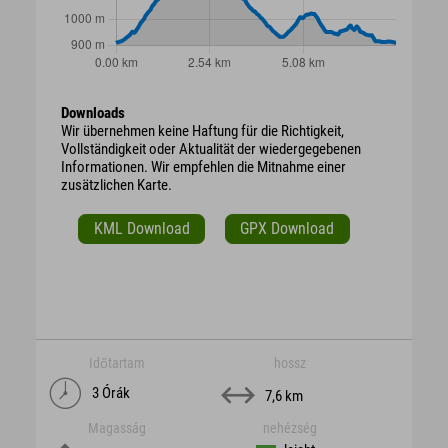
Downloads
Wir übernehmen keine Haftung für die Richtigkeit,
Vollständigkeit oder Aktualität der wiedergegebenen
Informationen. Wir empfehlen die Mitnahme einer
zusätzlichen Karte.
KML Download
GPX Download
Időtartam
hossz
3 Órák
7,6 km
Magasság
nehézség