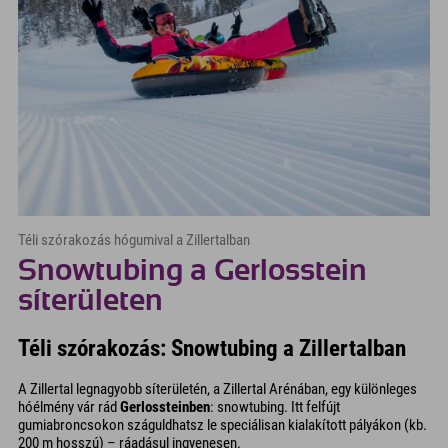
Téli szórakozás hógumival a Zillertalban
Snowtubing a Gerlosstein
síterületen
Téli szórakozás: Snowtubing a Zillertalban
A Zillertal legnagyobb síterületén, a Zillertal Arénában, egy különleges
hóélmény vár rád
Gerlossteinben
: snowtubing. Itt felfújt
gumiabroncsokon száguldhatsz le speciálisan kialakított pályákon (kb.
200 m hosszú) – ráadásul ingyenesen.