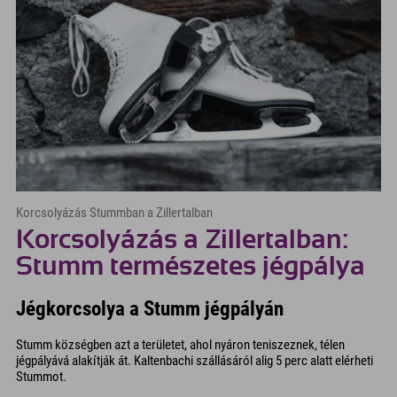
Korcsolyázás Stummban a Zillertalban
Korcsolyázás a Zillertalban:
Stumm természetes jégpálya
Jégkorcsolya a Stumm jégpályán
Stumm községben azt a területet, ahol nyáron teniszeznek, télen
jégpályává alakítják át. Kaltenbachi szállásáról alig 5 perc alatt elérheti
Stummot.