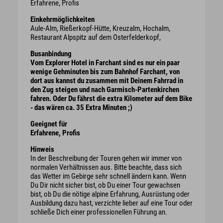
Erfahrene, Profis
Einkehrmöglichkeiten
Aule-Alm, Rießerkopf-Hütte, Kreuzalm, Hochalm,
Restaurant Alpspitz auf dem Osterfelderkopf,
Busanbindung
Vom Explorer Hotel in Farchant sind es nur ein paar
wenige Gehminuten bis zum Bahnhof Farchant, von
dort aus kannst du zusammen mit Deinem Fahrrad in
den Zug steigen und nach Garmisch-Partenkirchen
fahren. Oder Du fährst die extra Kilometer auf dem Bike
- das wären ca. 35 Extra Minuten ;)
Geeignet für
Erfahrene, Profis
Hinweis
In der Beschreibung der Touren gehen wir immer von
normalen Verhältnissen aus. Bitte beachte, dass sich
das Wetter im Gebirge sehr schnell ändern kann. Wenn
Du Dir nicht sicher bist, ob Du einer Tour gewachsen
bist, ob Du die nötige alpine Erfahrung, Ausrüstung oder
Ausbildung dazu hast, verzichte lieber auf eine Tour oder
schließe Dich einer professionellen Führung an.