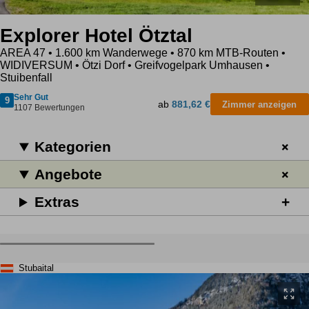
Explorer Hotel Ötztal
AREA 47 • 1.600 km Wanderwege • 870 km MTB-Routen •
WIDIVERSUM • Ötzi Dorf • Greifvogelpark Umhausen •
Stuibenfall
Sehr Gut
9
ab
881,62 €
Zimmer anzeigen
1107 Bewertungen
Kategorien
Angebote
Extras
Stubaital