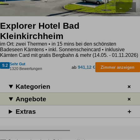
←
→
Explorer Hotel Bad
Kleinkirchheim
im Ort: zwei Thermen • in 15 mins bei den schönsten
Badeseen Kärntens • inkl. Sonnenscheincard • inklusive
Kärnten Card mit gratis Bergbahn & mehr (14.05. - 01.11.2026)
Sehr Gut
9.2
ab
941,12 €
Zimmer anzeigen
1320 Bewertungen
Kategorien
Angebote
Extras