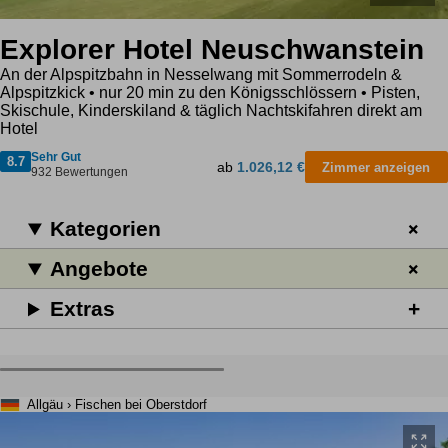
Explorer Hotel Neuschwanstein
An der Alpspitzbahn in Nesselwang mit Sommerrodeln &
Alpspitzkick • nur 20 min zu den Königsschlössern • Pisten,
Skischule, Kinderskiland & täglich Nachtskifahren direkt am
Hotel
Sehr Gut
8.7
ab
1.026,12 €
Zimmer anzeigen
932 Bewertungen
Kategorien
Angebote
Extras
Allgäu › Fischen bei Oberstdorf