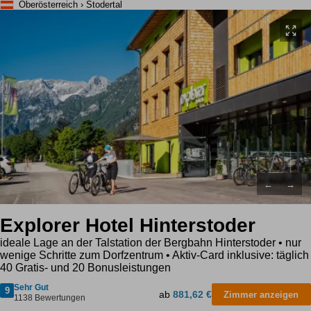
Oberösterreich › Stodertal
←
→
Explorer Hotel Hinterstoder
ideale Lage an der Talstation der Bergbahn Hinterstoder • nur
wenige Schritte zum Dorfzentrum • Aktiv-Card inklusive: täglich
40 Gratis- und 20 Bonusleistungen
Sehr Gut
9
ab
881,62 €
Zimmer anzeigen
1138 Bewertungen