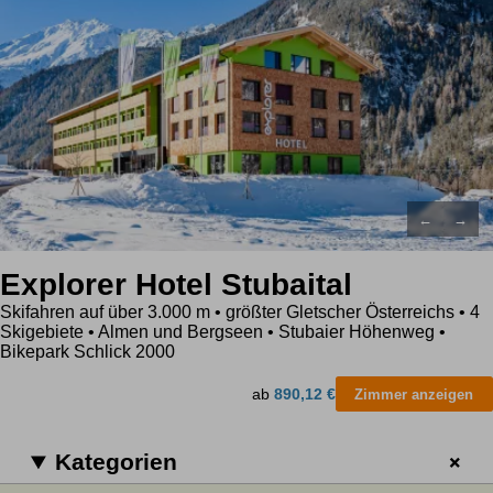
←
→
Explorer Hotel Stubaital
Skifahren auf über 3.000 m • größter Gletscher Österreichs • 4
Skigebiete • Almen und Bergseen • Stubaier Höhenweg •
Bikepark Schlick 2000
ab
890,12 €
Zimmer anzeigen
Kategorien