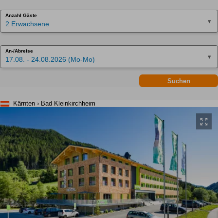
Anzahl Gäste
2 Erwachsene
An-/Abreise
17.08. - 24.08.2026 (Mo-Mo)
Suchen
Kärnten › Bad Kleinkirchheim