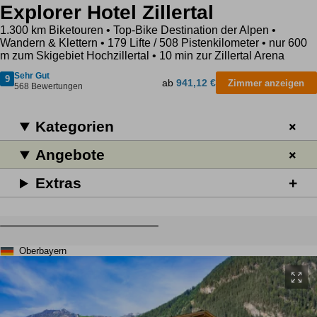
Explorer Hotel Zillertal
1.300 km Biketouren • Top-Bike Destination der Alpen •
Wandern & Klettern • 179 Lifte / 508 Pistenkilometer • nur 600
m zum Skigebiet Hochzillertal • 10 min zur Zillertal Arena
Sehr Gut
9
ab
941,12 €
Zimmer anzeigen
568 Bewertungen
Kategorien
Angebote
Extras
Oberbayern