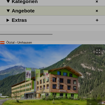
Kategorien
Angebote
Extras
Ötztal › Umhausen
←
→