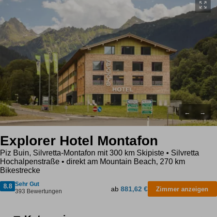
←
→
Explorer Hotel Montafon
Piz Buin, Silvretta-Montafon mit 300 km Skipiste • Silvretta
Hochalpenstraße • direkt am Mountain Beach, 270 km
Bikestrecke
Sehr Gut
8.8
ab
881,62 €
Zimmer anzeigen
393 Bewertungen