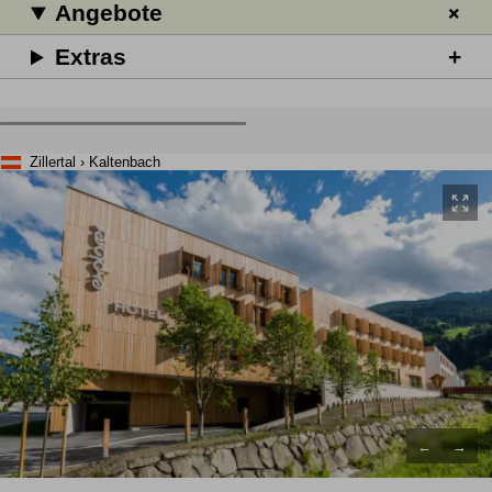
Angebote
Extras
Zillertal › Kaltenbach
←
→