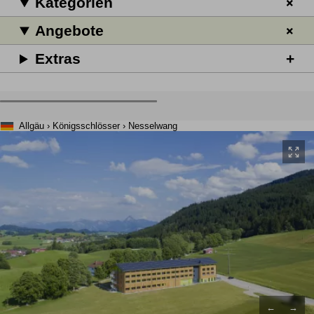
Kategorien
Angebote
Extras
Allgäu › Königsschlösser › Nesselwang
←
→