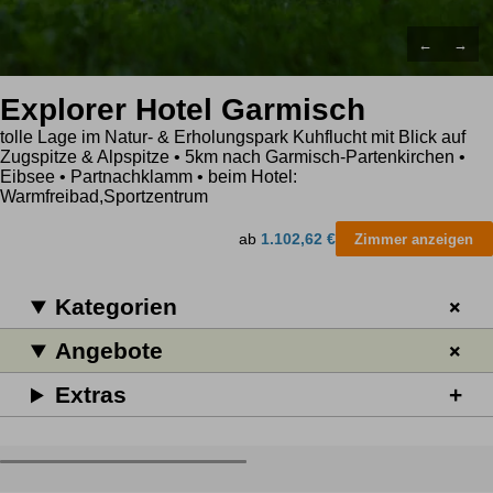
←
→
Explorer Hotel Garmisch
tolle Lage im Natur- & Erholungspark Kuhflucht mit Blick auf
Zugspitze & Alpspitze • 5km nach Garmisch-Partenkirchen •
Eibsee • Partnachklamm • beim Hotel:
Warmfreibad,Sportzentrum
ab
1.102,62 €
Zimmer anzeigen
Kategorien
Angebote
Extras