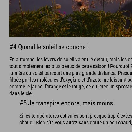
#4 Quand le soleil se couche !
En automne, les levers de soleil valent le détour, mais les co
tout simplement les plus beaux de cette saison ! Pourquoi 
lumière du soleil parcourt une plus grande distance. Presqu
filtrée par les molécules d'oxygène et d'azote, ne laissant 
comme le jaune, l'orange et le rouge, ce qui crée un specta
dans le ciel.
#5 Je transpire encore, mais moins !
Si les températures estivales sont presque trop élevée
chaud ! Bien sûr, vous aurez sans doute un peu chaud,