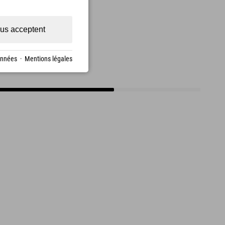
us acceptent
onnées
·
Mentions légales