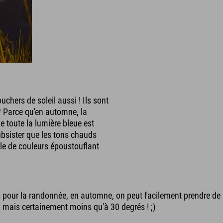
uchers de soleil aussi ! Ils sont
? Parce qu'en automne, la
e toute la lumière bleue est
subsister que les tons chauds
cle de couleurs époustouflant
s pour la randonnée, en automne, on peut facilement prendre de l
 mais certainement moins qu'à 30 degrés ! ;)