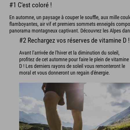
#1 C'est coloré !
En automne, un paysage à couper le souffle, aux mille coule
flamboyantes, air vif et premiers sommets enneigés compos
panorama montagneux captivant. Découvrez les Alpes dans 
#2 Rechargez vos réserves de vitamine D !
Avant l'arrivée de l'hiver et la diminution du soleil,
profitez de cet automne pour faire le plein de vitamine
D ! Les derniers rayons de soleil vous remonteront le
moral et vous donneront un regain d'énergie.