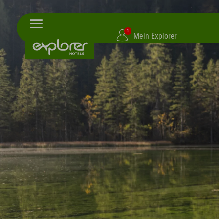
1
Mein Explorer