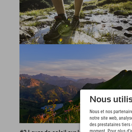
Nous utili
Nous et nos partenaire
notre site web, analys
des prestataires tiers
moment. Pour plus d'in