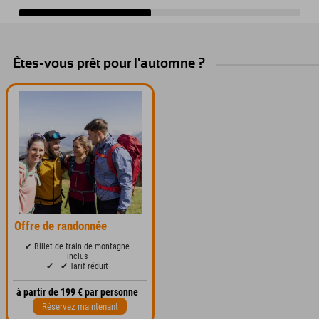
Êtes-vous prêt pour l'automne ?
Offre de randonnée
✔ Billet de train de montagne
inclus
✔
✔ Tarif réduit
à partir de 199 € par personne
Réservez maintenant