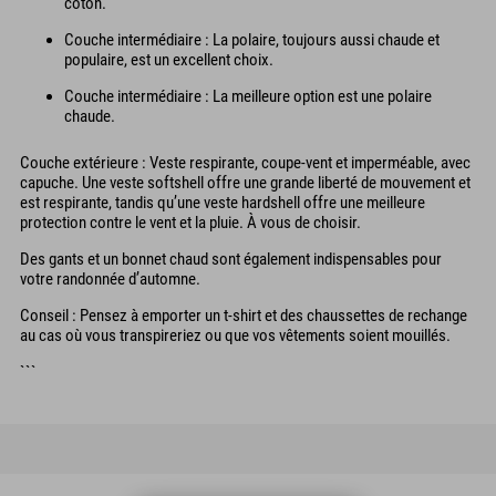
coton.
Couche intermédiaire : La polaire, toujours aussi chaude et
populaire, est un excellent choix.
Couche intermédiaire : La meilleure option est une polaire
chaude.
Couche extérieure : Veste respirante, coupe-vent et imperméable, avec
capuche. Une veste softshell offre une grande liberté de mouvement et
est respirante, tandis qu’une veste hardshell offre une meilleure
protection contre le vent et la pluie. À vous de choisir.
Des gants et un bonnet chaud sont également indispensables pour
votre randonnée d’automne.
Conseil : Pensez à emporter un t-shirt et des chaussettes de rechange
au cas où vous transpireriez ou que vos vêtements soient mouillés.
```