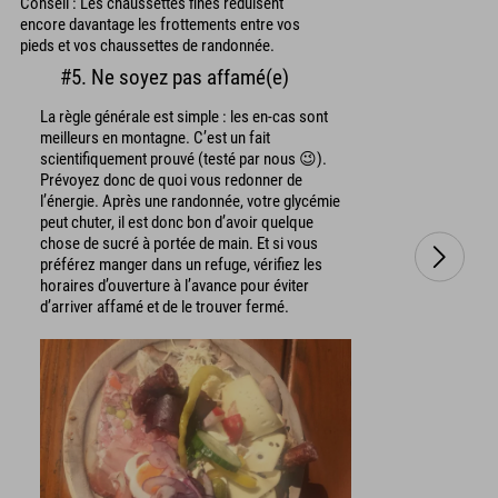
Conseil : Les chaussettes fines réduisent
encore davantage les frottements entre vos
pieds et vos chaussettes de randonnée.
#5. Ne soyez pas affamé(e)
La règle générale est simple : les en-cas sont
meilleurs en montagne. C’est un fait
scientifiquement prouvé (testé par nous 😉).
Prévoyez donc de quoi vous redonner de
l’énergie. Après une randonnée, votre glycémie
peut chuter, il est donc bon d’avoir quelque
chose de sucré à portée de main. Et si vous
préférez manger dans un refuge, vérifiez les
horaires d’ouverture à l’avance pour éviter
d’arriver affamé et de le trouver fermé.