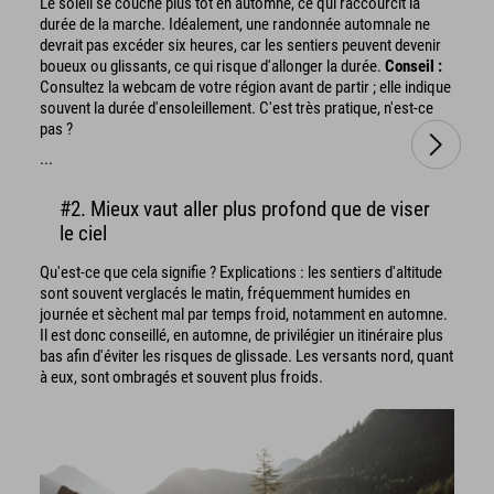
Le soleil se couche plus tôt en automne, ce qui raccourcit la
durée de la marche. Idéalement, une randonnée automnale ne
devrait pas excéder six heures, car les sentiers peuvent devenir
boueux ou glissants, ce qui risque d'allonger la durée.
Conseil :
Consultez la webcam de votre région avant de partir ; elle indique
souvent la durée d'ensoleillement. C'est très pratique, n'est-ce
pas ?
...
#2. Mieux vaut aller plus profond que de viser
le ciel
Qu'est-ce que cela signifie ? Explications : les sentiers d'altitude
sont souvent verglacés le matin, fréquemment humides en
journée et sèchent mal par temps froid, notamment en automne.
Il est donc conseillé, en automne, de privilégier un itinéraire plus
bas afin d'éviter les risques de glissade. Les versants nord, quant
à eux, sont ombragés et souvent plus froids.