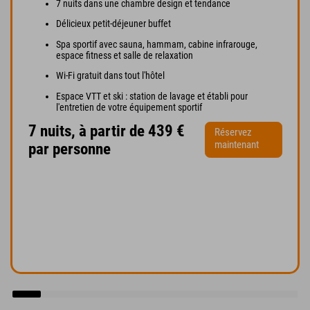
7 nuits dans une chambre design et tendance
Délicieux petit-déjeuner buffet
Spa sportif avec sauna, hammam, cabine infrarouge,
espace fitness et salle de relaxation
Wi-Fi gratuit dans tout l'hôtel
Espace VTT et ski : station de lavage et établi pour
l'entretien de votre équipement sportif
7 nuits, à partir de 439 €
Réservez
maintenant
par personne