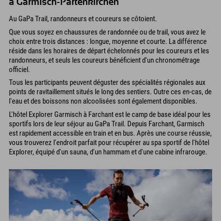
à Garmisch-Partenkirchen
Au GaPa Trail, randonneurs et coureurs se côtoient.
Que vous soyez en chaussures de randonnée ou de trail, vous avez le
choix entre trois distances : longue, moyenne et courte. La différence
réside dans les horaires de départ échelonnés pour les coureurs et les
randonneurs, et seuls les coureurs bénéficient d'un chronométrage
officiel.
Tous les participants peuvent déguster des spécialités régionales aux
points de ravitaillement situés le long des sentiers. Outre ces en-cas, de
l'eau et des boissons non alcoolisées sont également disponibles.
L'hôtel Explorer Garmisch à Farchant est le camp de base idéal pour les
sportifs lors de leur séjour au GaPa Trail. Depuis Farchant, Garmisch
est rapidement accessible en train et en bus. Après une course réussie,
vous trouverez l'endroit parfait pour récupérer au spa sportif de l'hôtel
Explorer, équipé d'un sauna, d'un hammam et d'une cabine infrarouge.