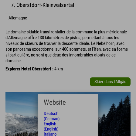
7. Oberstdorf-Kleinwalsertal
Allemagne
Le domaine skiable transfrontalier de la commune la plus méridionale
d'Allemagne offre 130 kilomètres de pistes, permettant à tous les
niveaux de skieurs de trouver la descente idéale. Le Nebelhorn, avec
son panorama exceptionnel sur 400 sommets, et l'Ifen, avec sa forme
si particulière, ne sont que deux des innombrables atouts de ce
domaine.
Explorer Hotel Oberstdorf :
4 km
Skier dans l'Allgäu
Website
Deutsch
(German)
English
(English)
Italiano