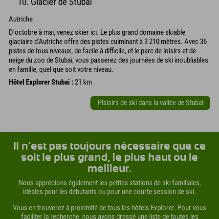
10. Glacier de Stubai
Autriche
D'octobre à mai, venez skier ici. Le plus grand domaine skiable
glaciaire d'Autriche offre des pistes culminant à 3 210 mètres. Avec 36
pistes de tous niveaux, de facile à difficile, et le parc de loisirs et de
neige du zoo de Stubai, vous passerez des journées de ski inoubliables
en famille, quel que soit votre niveau.
Hôtel Explorer Stubai :
21 km
Plaisirs de ski dans la vallée de Stubai
Il n'est pas toujours nécessaire que ce
soit le plus grand, le plus haut ou le
meilleur.
Nous apprécions également les petites stations de ski familiales,
idéales pour les débutants ou pour une courte session de ski.
Vous en trouverez à proximité de tous les hôtels Explorer. Pour vous
faciliter la recherche, nous avons dressé une liste de toutes les