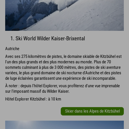
1. Ski World Wilder Kaiser-Brixental
Autriche
Avec ses 275 kilomètres de pistes, le domaine skiable de Kitzbühel est
l'un des plus grands et des plus modernes au monde. Plus de 70
sommets culminant à plus de 3 000 mètres, des pistes de ski aventure
variées, le plus grand domaine de ski nocturne d'Autriche et des pistes
de luge éclairées garantissent une expérience de ski incomparable.
À noter : depuis l'hôtel Explorer, vous profiterez d'une vue imprenable
sur l'imposant massif du Wilder Kaiser.
Hôtel Explorer Kitzbühel : à 10 km
Skier dans les Alpes de Kitzbühel