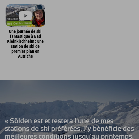
Une journée de ski
fantastique à Bad
Kleinkirchheim : une
station de ski de
premier plan en
Autriche
« Sölden est et restera l'une de mes
stations de ski préférées. J'y bénéficie des
meilleures conditions jusqu'au printemps.