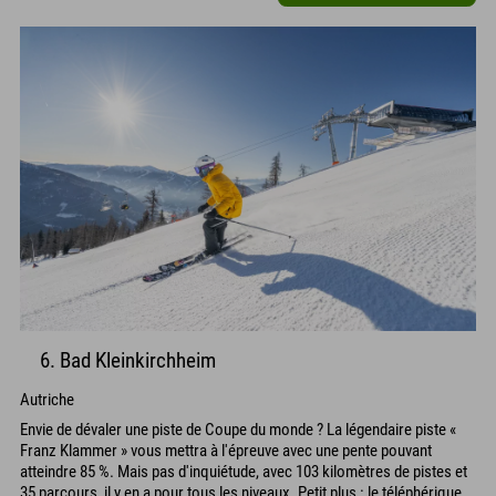
6. Bad Kleinkirchheim
Autriche
Envie de dévaler une piste de Coupe du monde ? La légendaire piste «
Franz Klammer » vous mettra à l'épreuve avec une pente pouvant
atteindre 85 %. Mais pas d'inquiétude, avec 103 kilomètres de pistes et
35 parcours, il y en a pour tous les niveaux. Petit plus : le téléphérique