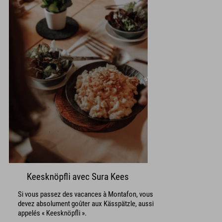
Keesknöpfli avec Sura Kees
Si vous passez des vacances à Montafon, vous
devez absolument goûter aux Kässpätzle, aussi
appelés « Keesknöpfli ».