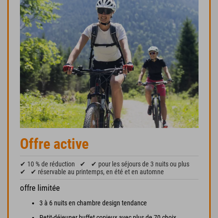
Offre active
✔ 10 % de réduction
✔
✔ pour les séjours de 3 nuits ou plus
✔
✔ réservable au printemps, en été et en automne
offre limitée
3 à 6 nuits en chambre design tendance
Petit-déjeuner buffet copieux avec plus de 70 choix