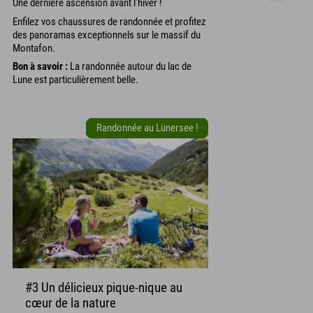
Une dernière ascension avant l'hiver !
Enfilez vos chaussures de randonnée et profitez
des panoramas exceptionnels sur le massif du
Montafon.
Bon à savoir :
La randonnée autour du lac de
Lune est particulièrement belle.
Randonnée au Lünersee !
#3 Un délicieux pique-nique au
cœur de la nature