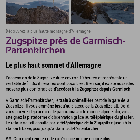
Découvrez la plus haute montagne d'Allemagne !
Zugspitze près de Garmisch-
Partenkirchen
Le plus haut sommet d'Allemagne
L'ascension de la Zugspitze dure environ 10 heures et représente un
véritable défi ! Six itinéraires sont possibles. Bien sûr, il existe aussi des
moyens plus confortables
d'accéder à la Zugspitze depuis Garmisch
.
À Garmisch-Partenkirchen, le
train à crémaillère
part de la gare de la
Zugspitze. Il vous emmène jusqu'au plateau de la Zugspitzplatt. De là,
vous pouvez déjà admirer le panorama sur le monde alpin. Enfin, vous
atteignez la plateforme d'observation grâce au
téléphérique du glacier
.
Le retour se fait ensuite par le
téléphérique de la Zugspitze
jusqu'à la
station Eibsee, puis jusqu'à Garmisch-Partenkirchen.
P.S. Comment rendre cette expérience unique encore plus