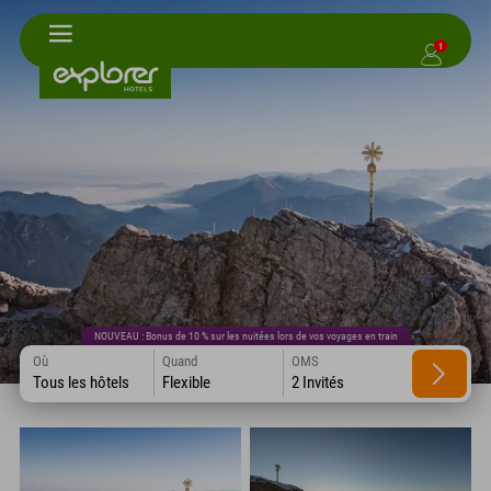
1
NOUVEAU : Bonus de 10 % sur les nuitées lors de vos voyages en train
Où
Quand
OMS
Tous les hôtels
Flexible
2 Invités