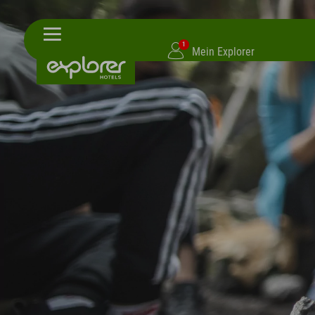
1
Mein Explorer