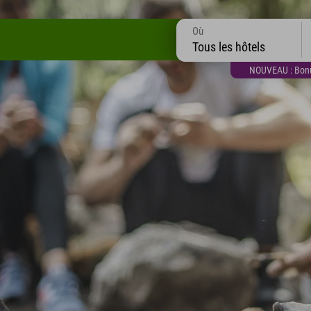
Où
Tous les hôtels
NOUVEAU : Bonus