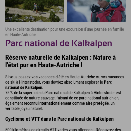
Une excellente destination pour une excursion d'une journée en famille
en Haute-Autriche
Parc national de Kalkalpen
Réserve naturelle de Kalkalpen : Nature à
l'état pur en Haute-Autriche !
Si vous passez vos vacances d'été en Haute-Autriche ou vos vacances
de ski à Hinterstoder, vous devriez absolument explorer le
Parc
national de Kalkalpen
.
75 % de la superficie du Parc national de Kalkalpen à Hinterstoder est
constituée de nature sauvage, faisant de ce parc national autrichien,
également
reconnu internationalement comme aire protégée
, un
véritable joyau naturel.
Cyclisme et VTT dans le Parc national de Kalkalpen
500 kilomètres de circuits VTT variés vous attendent. Découvrez des