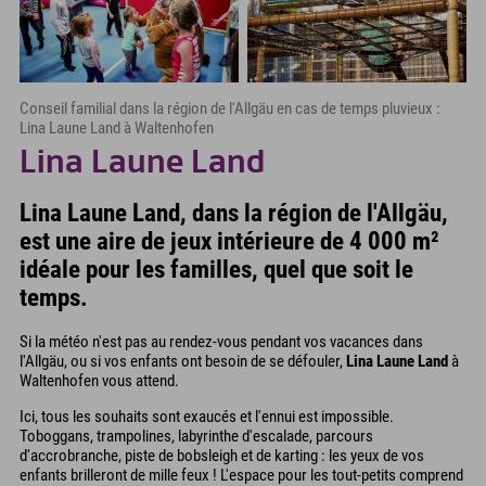
Conseil familial dans la région de l'Allgäu en cas de temps pluvieux :
Lina Laune Land à Waltenhofen
Lina Laune Land
Lina Laune Land, dans la région de l'Allgäu,
est une aire de jeux intérieure de 4 000 m²
idéale pour les familles, quel que soit le
temps.
Si la météo n'est pas au rendez-vous pendant vos vacances dans
l'Allgäu, ou si vos enfants ont besoin de se défouler,
Lina Laune Land
à
Waltenhofen vous attend.
Ici, tous les souhaits sont exaucés et l'ennui est impossible.
Toboggans, trampolines, labyrinthe d'escalade, parcours
d'accrobranche, piste de bobsleigh et de karting : les yeux de vos
enfants brilleront de mille feux ! L'espace pour les tout-petits comprend