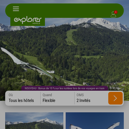
1
NOUVEAU : Bonus de 10 % sur les nuitées lors de vos voyages en train
Où
Quand
OMS
Tous les hôtels
Flexible
2 Invités