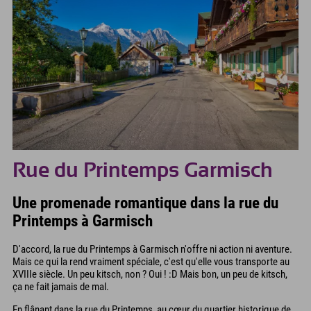
Rue du Printemps Garmisch
Une promenade romantique dans la rue du
Printemps à Garmisch
D'accord, la rue du Printemps à Garmisch n'offre ni action ni aventure.
Mais ce qui la rend vraiment spéciale, c'est qu'elle vous transporte au
XVIIIe siècle. Un peu kitsch, non ? Oui ! :D Mais bon, un peu de kitsch,
ça ne fait jamais de mal.
En flânant dans la rue du Printemps, au cœur du quartier historique de