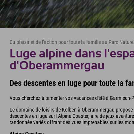
Du plaisir et de l'action pour toute la famille au Parc Nat
Luge alpine dans l'espac
d'Oberammergau
Des descentes en luge pour toute la f
Vous cherchez à pimenter vos vacances d'été à Garmisch-Part
Le domaine de loisirs de Kolben à Oberammergau propose de
descentes en luge sur l'Alpine Coaster, aire de jeux aventure
randonnée variés offrant des vues imprenables sur les mon
Alpine Coaster :