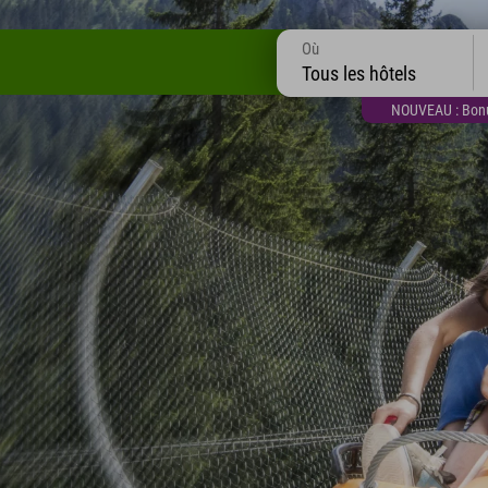
Où
Tous les hôtels
NOUVEAU : Bonus