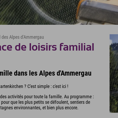
urel des Alpes d'Ammergau
e de loisirs familial
amille dans les Alpes d'Ammergau
enkirchen ? C'est simple : c'est ici !
s activités pour toute la famille. Au programme :
 pour que les plus petits se défoulent, sentiers de
tagnes environnantes, et bien plus encore.