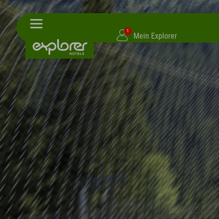
1
Mein Explorer