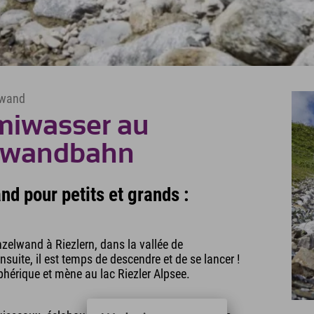
lwand
rmiwasser au
elwandbahn
d pour petits et grands :
anzelwand à Riezlern, dans la vallée de
nsuite, il est temps de descendre et de se lancer !
hérique et mène au lac Riezler Alpsee.