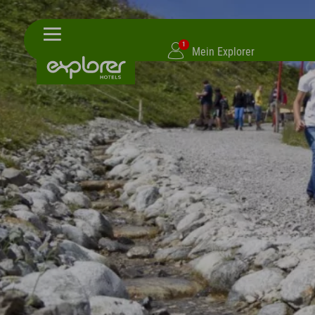
1
Mein Explorer