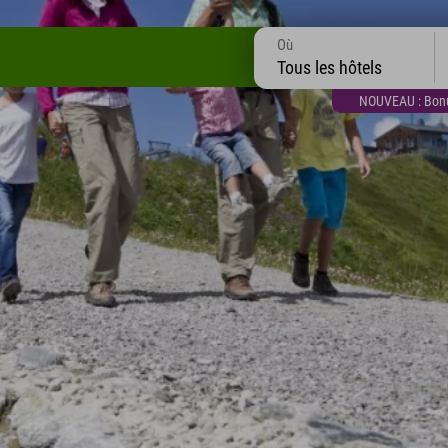
Où
Tous les hôtels
NOUVEAU : Bonus