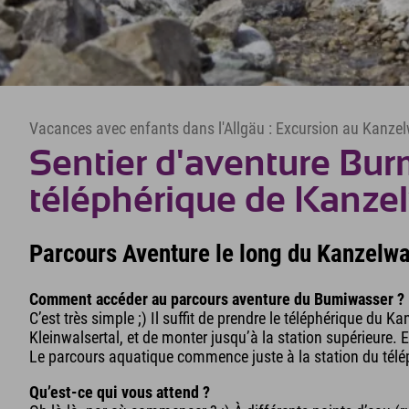
Vacances avec enfants dans l'Allgäu : Excursion au Kanze
Sentier d'aventure Bu
téléphérique de Kanz
Parcours Aventure le long du Kanzelwan
Comment accéder au parcours aventure du Bumiwasser ?
C’est très simple ;) Il suffit de prendre le téléphérique du K
Kleinwalsertal, et de monter jusqu’à la station supérieure. E
Le parcours aquatique commence juste à la station du télép
Qu’est-ce qui vous attend ?