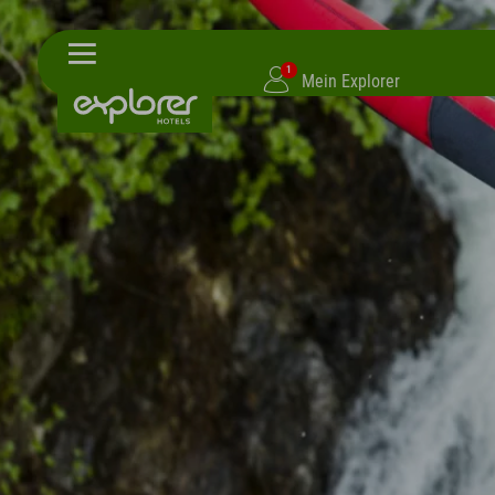
1
Mein Explorer