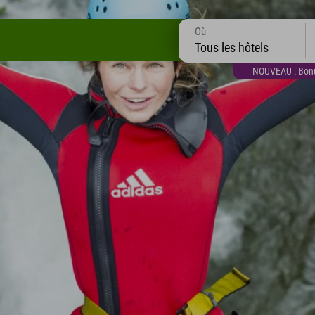
Où
Tous les hôtels
NOUVEAU : Bonus