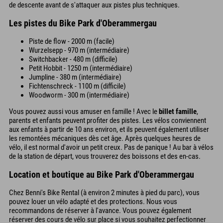
de descente avant de s'attaquer aux pistes plus techniques.
Les pistes du Bike Park d'Oberammergau
Piste de flow - 2000 m (facile)
Wurzelsepp - 970 m (intermédiaire)
Switchbacker - 480 m (difficile)
Petit Hobbit - 1250 m (intermédiaire)
Jumpline - 380 m (intermédiaire)
Fichtenschreck - 1100 m (difficile)
Woodworm - 300 m (intermédiaire)
Vous pouvez aussi vous amuser en famille ! Avec le
billet famille
,
parents et enfants peuvent profiter des pistes. Les vélos conviennent
aux enfants à partir de 10 ans environ, et ils peuvent également utiliser
les remontées mécaniques dès cet âge. Après quelques heures de
vélo, il est normal d'avoir un petit creux. Pas de panique ! Au bar à vélos
de la station de départ, vous trouverez des boissons et des en-cas.
Location et boutique au Bike Park d'Oberammergau
Chez Benni's Bike Rental (à environ 2 minutes à pied du parc), vous
pouvez louer un vélo adapté et des protections. Nous vous
recommandons de réserver à l'avance. Vous pouvez également
réserver des cours de vélo sur place si vous souhaitez perfectionner