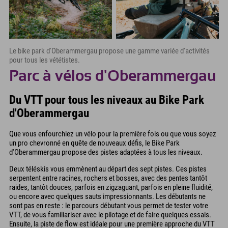
Le bike park d'Oberammergau propose une gamme variée d'activités
pour tous les vététistes.
Parc à vélos d'Oberammergau
Du VTT pour tous les niveaux au Bike Park
d'Oberammergau
Que vous enfourchiez un vélo pour la première fois ou que vous soyez
un pro chevronné en quête de nouveaux défis, le Bike Park
d'Oberammergau propose des pistes adaptées à tous les niveaux.
Deux téléskis vous emmènent au départ des sept pistes. Ces pistes
serpentent entre racines, rochers et bosses, avec des pentes tantôt
raides, tantôt douces, parfois en zigzaguant, parfois en pleine fluidité,
ou encore avec quelques sauts impressionnants. Les débutants ne
sont pas en reste : le parcours débutant vous permet de tester votre
VTT, de vous familiariser avec le pilotage et de faire quelques essais.
Ensuite, la piste de flow est idéale pour une première approche du VTT