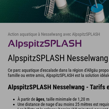
Action aquatique à Nesselwang avec AlpspitzSPLASH
AlpspitzSPLASH
AlpspitzSPLASH Nesselwang
Ce parc aquatique d'escalade dans la région d'Allgäu propose
famille ou entre amis, AlpspitzSPLASH est la solution idéale
AlpspitzSPLASH Nesselwang - Tarifs e
À partir de
âges
, taille minimale de 1,20 m
Une distance de nage d'au moins 25 mètres est requi