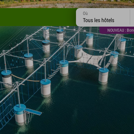
Où
Tous les hôtels
NOUVEAU : Bonus