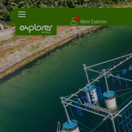
1
Mein Explorer