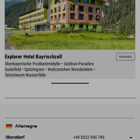
Explorer Hotel Bayrischzell
DEMANDE
Oberbayerische Postkartenidylle • Outdoor-Paradies
Sudelfeld • Spitzingsee • Wahrzeichen Wendelstein •
Tatzelwurm-Wasserfälle
Allemagne
Oberstdorf
+49 8322 940 790