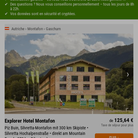
Des questions ? Nous vous conseillons personnellement – tous les jours de 8h
à 22h.
Vos données sont en sécurité et cryptées.
Autriche › Montafon › Gaschurn
125,64 €
Explorer Hotel Montafon
de
Taxe de séjour pour plus
Piz Buin, Silvretta-Montafon mit 300 km Skipiste •
Silvretta Hochalpenstraße • direkt am Mountain
PLUS
↓