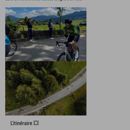
L'itinéraire 💥