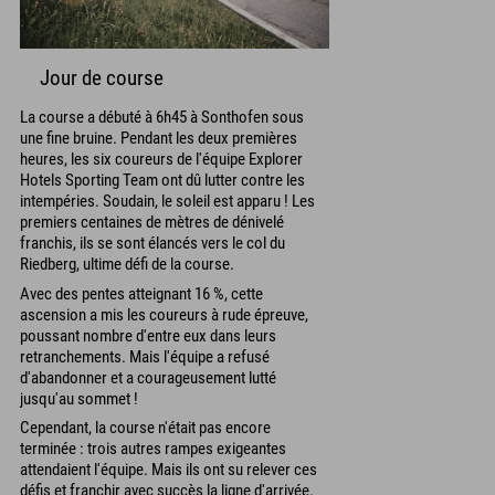
Jour de course
La course a débuté à 6h45 à Sonthofen sous
une fine bruine. Pendant les deux premières
heures, les six coureurs de l'équipe Explorer
Hotels Sporting Team ont dû lutter contre les
intempéries. Soudain, le soleil est apparu ! Les
premiers centaines de mètres de dénivelé
franchis, ils se sont élancés vers le col du
Riedberg, ultime défi de la course.
Avec des pentes atteignant 16 %, cette
ascension a mis les coureurs à rude épreuve,
poussant nombre d'entre eux dans leurs
retranchements. Mais l'équipe a refusé
d'abandonner et a courageusement lutté
jusqu'au sommet !
Cependant, la course n'était pas encore
terminée : trois autres rampes exigeantes
attendaient l'équipe. Mais ils ont su relever ces
défis et franchir avec succès la ligne d'arrivée.