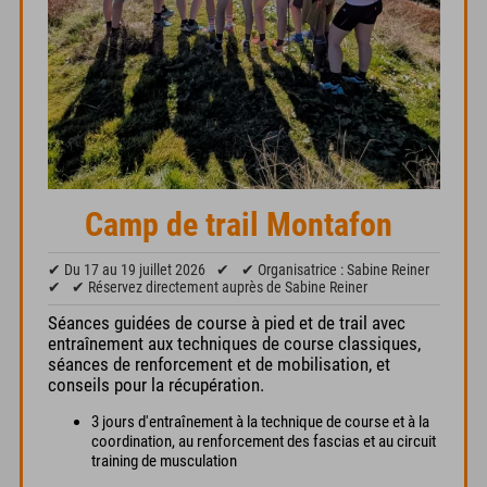
Camp de trail Montafon
✔ Du 17 au 19 juillet 2026
✔
✔ Organisatrice : Sabine Reiner
✔
✔ Réservez directement auprès de Sabine Reiner
Séances guidées de course à pied et de trail avec
entraînement aux techniques de course classiques,
séances de renforcement et de mobilisation, et
conseils pour la récupération.
3 jours d'entraînement à la technique de course et à la
coordination, au renforcement des fascias et au circuit
training de musculation