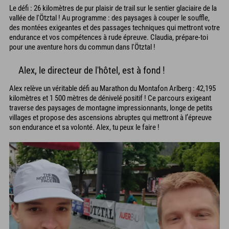
Le défi : 26 kilomètres de pur plaisir de trail sur le sentier glaciaire de la
vallée de l'Ötztal ! Au programme : des paysages à couper le souffle,
des montées exigeantes et des passages techniques qui mettront votre
endurance et vos compétences à rude épreuve. Claudia, prépare-toi
pour une aventure hors du commun dans l'Ötztal !
Alex, le directeur de l'hôtel, est à fond !
Alex relève un véritable défi au Marathon du Montafon Arlberg : 42,195
kilomètres et 1 500 mètres de dénivelé positif ! Ce parcours exigeant
traverse des paysages de montagne impressionnants, longe de petits
villages et propose des ascensions abruptes qui mettront à l’épreuve
son endurance et sa volonté. Alex, tu peux le faire !