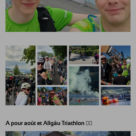
A pour août et Allgäu Triathlon 🚴‍♀️