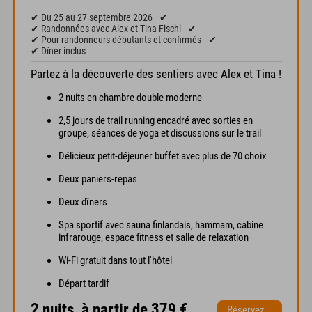
✔ Du 25 au 27 septembre 2026
✔
✔ Randonnées avec Alex et Tina Fischl
✔
✔ Pour randonneurs débutants et confirmés
✔
✔ Dîner inclus
Partez à la découverte des sentiers avec Alex et Tina !
2 nuits en chambre double moderne
2,5 jours de trail running encadré avec sorties en
groupe, séances de yoga et discussions sur le trail
Délicieux petit-déjeuner buffet avec plus de 70 choix
Deux paniers-repas
Deux dîners
Spa sportif avec sauna finlandais, hammam, cabine
infrarouge, espace fitness et salle de relaxation
Wi-Fi gratuit dans tout l'hôtel
Départ tardif
2 nuits, à partir de 379 €
Réservez