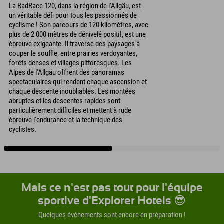
La RadRace 120, dans la région de l'Allgäu, est
un véritable défi pour tous les passionnés de
cyclisme ! Son parcours de 120 kilomètres, avec
plus de 2 000 mètres de dénivelé positif, est une
épreuve exigeante. Il traverse des paysages à
couper le souffle, entre prairies verdoyantes,
forêts denses et villages pittoresques. Les
Alpes de l'Allgäu offrent des panoramas
spectaculaires qui rendent chaque ascension et
chaque descente inoubliables. Les montées
abruptes et les descentes rapides sont
particulièrement difficiles et mettent à rude
épreuve l'endurance et la technique des
cyclistes.
Mais ce n'est pas tout pour l'équipe
sportive d'Explorer Hotels 😎
Quelques événements sont encore en préparation !