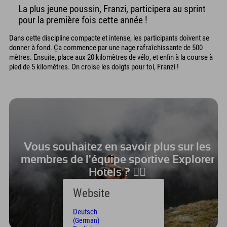
La plus jeune poussin, Franzi, participera au sprint
pour la première fois cette année !
Dans cette discipline compacte et intense, les participants doivent se
donner à fond. Ça commence par une nage rafraîchissante de 500
mètres. Ensuite, place aux 20 kilomètres de vélo, et enfin à la course à
pied de 5 kilomètres. On croise les doigts pour toi, Franzi !
Vous souhaitez en savoir plus sur les
membres de l'équipe sportive Explorer
Hotels ? 🚵‍♀️
Website
Voici l'équipe !
Deutsch
(German)