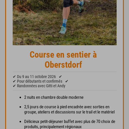
Course en sentier à
Oberstdorf
✔ Du 9 au 11 octobre 2026
✔
✔ Pour débutants et confirmés
✔
✔ Randonnées avec Gitti et Andy
2 nuits en chambre double moderne
2,5 jours de course à pied encadrée avec sorties en
groupe, ateliers et discussions sur le trail et le matériel
Délicieux petit-déjeuner buffet avec plus de 70 choix de
produits, principalement régionaux