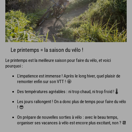
Le printemps = la saison du vélo !
Le printemps est la meilleure saison pour faire du vélo, et voici
pourquoi :
L'impatience est immense ! Après le long hiver, quel plaisir de
remonter enfin sur son VTT ! 🤩
Des températures agréables : ni trop chaud, ni trop froid ! 🌡️
Les jours rallongent ! On a donc plus de temps pour faire du vélo
! 😎
On prépare de nouvelles sorties à vélo : avec le beau temps,
organiser ses vacances à vélo est encore plus excitant, non ? 📆