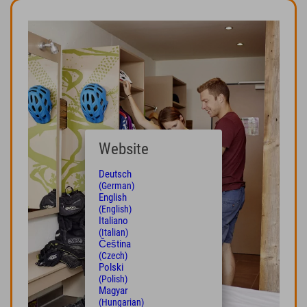
Website
Deutsch
(German)
English
(English)
Italiano
(Italian)
Čeština
(Czech)
Polski
(Polish)
Magyar
(Hungarian)