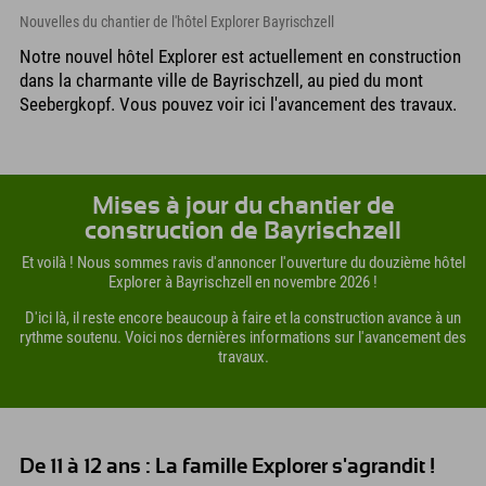
Nouvelles du chantier de l'hôtel Explorer Bayrischzell
Notre nouvel hôtel Explorer est actuellement en construction
dans la charmante ville de Bayrischzell, au pied du mont
Seebergkopf. Vous pouvez voir ici l'avancement des travaux.
Mises à jour du chantier de
construction de Bayrischzell
Et voilà ! Nous sommes ravis d'annoncer l'ouverture du douzième hôtel
Explorer à Bayrischzell en novembre 2026 !
D'ici là, il reste encore beaucoup à faire et la construction avance à un
rythme soutenu. Voici nos dernières informations sur l'avancement des
travaux.
De 11 à 12 ans : La famille Explorer s'agrandit !