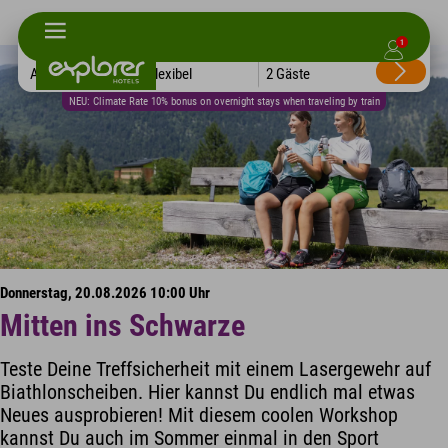
1
Alle Hotels
Flexibel
2 Gäste
NEU: Climate Rate 10% bonus on overnight stays when traveling by train
Donnerstag, 20.08.2026 10:00 Uhr
Mitten ins Schwarze
Teste Deine Treffsicherheit mit einem Lasergewehr auf
Biathlonscheiben. Hier kannst Du endlich mal etwas
Neues ausprobieren! Mit diesem coolen Workshop
kannst Du auch im Sommer einmal in den Sport