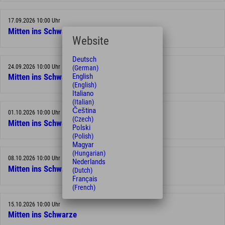
17.09.2026 10:00 Uhr
Mitten ins Schwarze
Website
Deutsch
24.09.2026 10:00 Uhr
(German)
English
Mitten ins Schwarze
(English)
Italiano
(Italian)
Čeština
01.10.2026 10:00 Uhr
(Czech)
Mitten ins Schwarze
Polski
(Polish)
Magyar
(Hungarian)
08.10.2026 10:00 Uhr
Nederlands
Mitten ins Schwarze
(Dutch)
Français
(French)
15.10.2026 10:00 Uhr
Mitten ins Schwarze