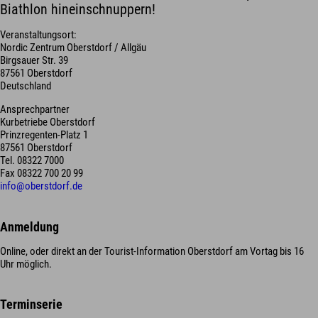
Biathlon hineinschnuppern!
Veranstaltungsort:
Nordic Zentrum Oberstdorf / Allgäu
Birgsauer Str. 39
87561 Oberstdorf
Deutschland
Ansprechpartner
Kurbetriebe Oberstdorf
Prinzregenten-Platz 1
87561 Oberstdorf
Tel. 08322 7000
Fax 08322 700 20 99
info@oberstdorf.de
Anmeldung
Online, oder direkt an der Tourist-Information Oberstdorf am Vortag bis 16
Uhr möglich.
Terminserie