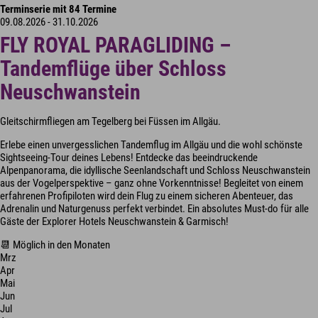
Terminserie mit 84 Termine
09.08.2026 - 31.10.2026
FLY ROYAL PARAGLIDING –
Tandemflüge über Schloss
Neuschwanstein
Gleitschirmfliegen am Tegelberg bei Füssen im Allgäu.
Erlebe einen unvergesslichen Tandemflug im Allgäu und die wohl schönste
Sightseeing-Tour deines Lebens! Entdecke das beeindruckende
Alpenpanorama, die idyllische Seenlandschaft und Schloss Neuschwanstein
aus der Vogelperspektive – ganz ohne Vorkenntnisse! Begleitet von einem
erfahrenen Profipiloten wird dein Flug zu einem sicheren Abenteuer, das
Adrenalin und Naturgenuss perfekt verbindet. Ein absolutes Must-do für alle
Gäste der Explorer Hotels Neuschwanstein & Garmisch!
📆 Möglich in den Monaten
Mrz
Apr
Mai
Jun
Jul