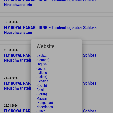
Neuschwanstein
19.08.2026
FLY ROYAL PARAGLIDING – Tandemflüge über Schloss
Neuschwanstein
Website
20.08.2026
FLY ROYAL PARAGLIDING – Tandemflüge über Schloss
Deutsch
(German)
Neuschwanstein
English
(English)
Italiano
(Italian)
21.08.2026
Čeština
FLY ROYAL PARAGLIDING – Tandemflüge über Schloss
(Czech)
Neuschwanstein
Polski
(Polish)
Magyar
(Hungarian)
22.08.2026
Nederlands
FLY ROYAL PARAGLIDING – Tandemflüge über Schloss
(Dutch)