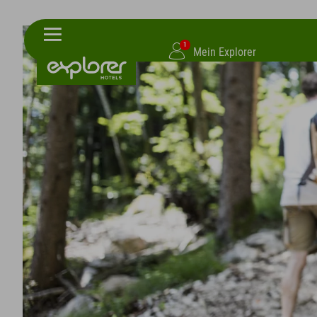
1
Mein Explorer