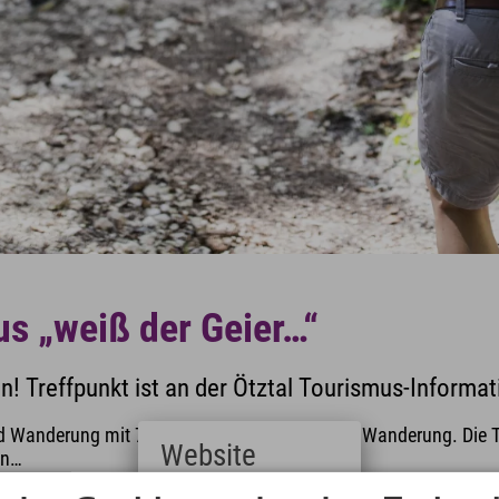
s „weiß der Geier…“
en! Treffpunkt ist an der Ötztal Tourismus-Informat
 Wanderung mit 7,5 km Radstrecke und 3 km Wanderung. Die Tour
Website
en…