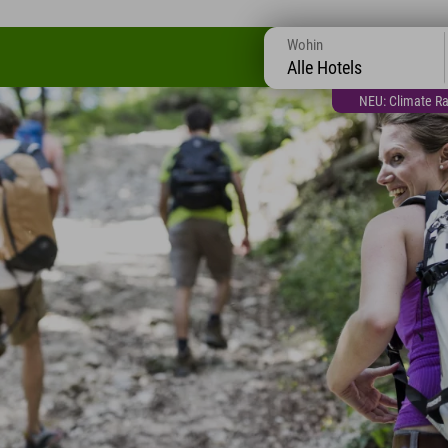
Wohin
Alle Hotels
NEU: Climate Ra