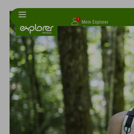
1
Mein Explorer