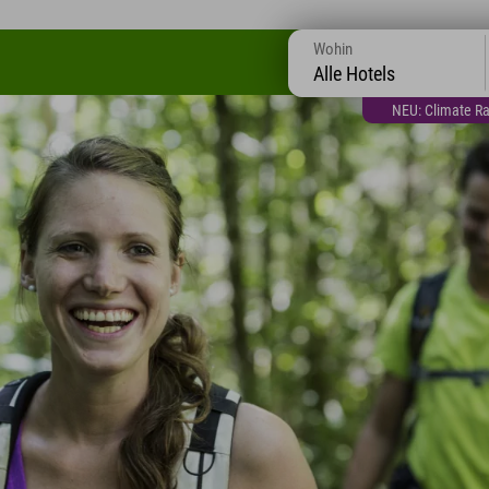
Wohin
Alle Hotels
NEU: Climate Ra