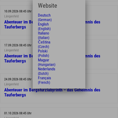
Website
10.09.2026 08:45 Uhr
Deutsch
Längenfeld
(German)
Abenteuer im Bergsturzlabyrinth – das Geheimnis des
English
Tauferbergs
(English)
Italiano
(Italian)
Čeština
17.09.2026 08:45 Uhr
(Czech)
Längenfeld
Polski
Abenteuer im Bergsturzlabyrinth – das Geheimnis des
(Polish)
Magyar
Tauferbergs
(Hungarian)
Nederlands
(Dutch)
Français
24.09.2026 08:45 Uhr
(French)
Längenfeld
Abenteuer im Bergsturzlabyrinth – das Geheimnis des
Tauferbergs
01.10.2026 08:45 Uhr