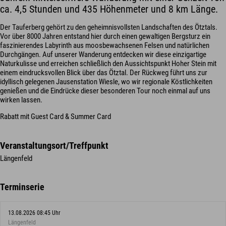
ca. 4,5 Stunden und 435 Höhenmeter und 8 km Länge.
Der Tauferberg gehört zu den geheimnisvollsten Landschaften des Ötztals.
Vor über 8000 Jahren entstand hier durch einen gewaltigen Bergsturz ein
faszinierendes Labyrinth aus moosbewachsenen Felsen und natürlichen
Durchgängen. Auf unserer Wanderung entdecken wir diese einzigartige
Naturkulisse und erreichen schließlich den Aussichtspunkt Hoher Stein mit
einem eindrucksvollen Blick über das Ötztal. Der Rückweg führt uns zur
idyllisch gelegenen Jausenstation Wiesle, wo wir regionale Köstlichkeiten
genießen und die Eindrücke dieser besonderen Tour noch einmal auf uns
wirken lassen.
Rabatt mit Guest Card & Summer Card
Veranstaltungsort/Treffpunkt
Längenfeld
Terminserie
13.08.2026 08:45 Uhr
Längenfeld