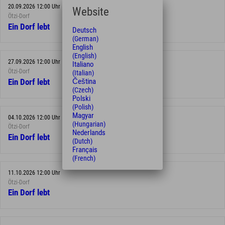
20.09.2026 12:00 Uhr
Website
Ötzi-Dorf
Ein Dorf lebt
Deutsch
(German)
English
(English)
27.09.2026 12:00 Uhr
Italiano
Ötzi-Dorf
(Italian)
Čeština
Ein Dorf lebt
(Czech)
Polski
(Polish)
Magyar
04.10.2026 12:00 Uhr
(Hungarian)
Ötzi-Dorf
Nederlands
Ein Dorf lebt
(Dutch)
Français
(French)
11.10.2026 12:00 Uhr
Ötzi-Dorf
Ein Dorf lebt