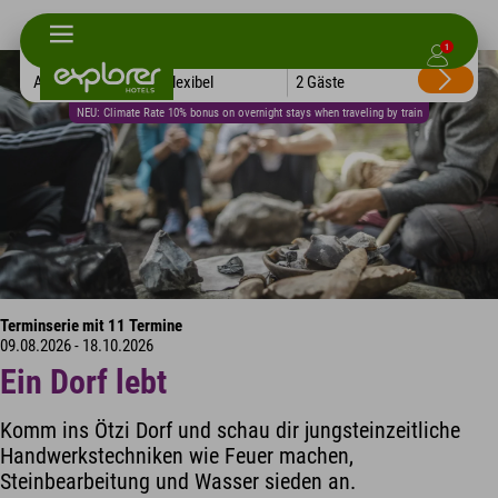
1
Alle Hotels
Flexibel
2 Gäste
NEU: Climate Rate 10% bonus on overnight stays when traveling by train
Terminserie mit 11 Termine
09.08.2026 - 18.10.2026
Ein Dorf lebt
Komm ins Ötzi Dorf und schau dir jungsteinzeitliche
Handwerkstechniken wie Feuer machen,
Steinbearbeitung und Wasser sieden an.