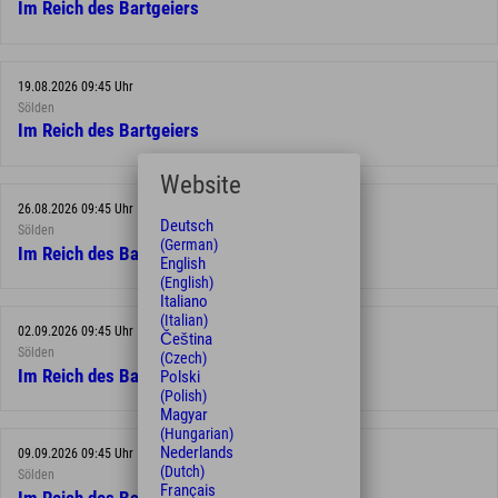
Im Reich des Bartgeiers
19.08.2026 09:45 Uhr
Sölden
Im Reich des Bartgeiers
Website
26.08.2026 09:45 Uhr
Deutsch
Sölden
(German)
Im Reich des Bartgeiers
English
(English)
Italiano
(Italian)
02.09.2026 09:45 Uhr
Čeština
Sölden
(Czech)
Im Reich des Bartgeiers
Polski
(Polish)
Magyar
(Hungarian)
Nederlands
09.09.2026 09:45 Uhr
(Dutch)
Sölden
Français