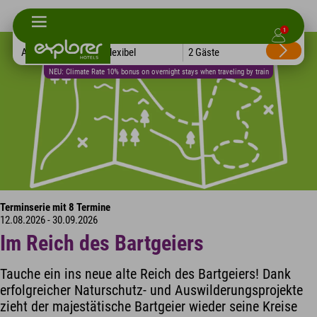
1
Alle Hotels
Flexibel
2 Gäste
NEU: Climate Rate 10% bonus on overnight stays when traveling by train
Terminserie mit 8 Termine
12.08.2026 - 30.09.2026
Im Reich des Bartgeiers
Tauche ein ins neue alte Reich des Bartgeiers! Dank
erfolgreicher Naturschutz- und Auswilderungsprojekte
zieht der majestätische Bartgeier wieder seine Kreise