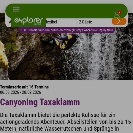
1
Alle Hotels
Flexibel
2 Gäste
NEU: Climate Rate 10% bonus on overnight stays when traveling by train
Terminserie mit 16 Termine
06.08.2026 - 28.09.2026
Canyoning Taxaklamm
Die Taxaklamm bietet die perfekte Kulisse für ein
actiongeladenes Abenteuer. Abseilstellen von bis zu 15
Metern, natürliche Wasserrutschen und Sprünge in