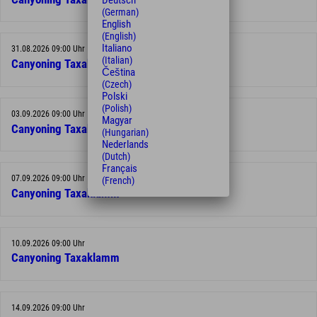
Deutsch
(German)
English
(English)
Italiano
31.08.2026 09:00 Uhr
(Italian)
Canyoning Taxaklamm
Čeština
(Czech)
Polski
(Polish)
03.09.2026 09:00 Uhr
Magyar
Canyoning Taxaklamm
(Hungarian)
Nederlands
(Dutch)
Français
07.09.2026 09:00 Uhr
(French)
Canyoning Taxaklamm
10.09.2026 09:00 Uhr
Canyoning Taxaklamm
14.09.2026 09:00 Uhr