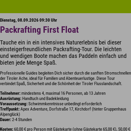
Dienstag, 08.09.2026 09:30 Uhr
Packrafting First Float
Tauche ein in ein intensives Naturerlebnis bei dieser
einsteigerfreundlichen Packrafting-Tour. Die leichten
und wendigen Boote machen das Paddeln einfach und
bieten jede Menge Spaß.
Professionelle Guides begleiten Dich sicher durch die sanften Stromschnellen
der Tiroler Ache, ideal für Familien und Abenteuerlustige. Diese Tour
verbindet Spaß, Sicherheit und die Schönheit der Tiroler Flusslandschaft.
Teilnehmer:
mindestens 4, maximal 16 Personen, ab 13 Jahren
Ausrüstung:
Handtuch und Badekleidung
Voraussetzung:
Schwimmkenntnisse unbedingt erforderlich
Treffpunkt:
Apex Adventure, Dorfstraße 17, Kirchdorf (hinter Gruppenhaus
Alpenglück)
Dauer:
2-4 Stunden
Kosten:
60,00 € pro Person mit Gästekarte (ohne Gästekarte 65,00 €), 50,00 €