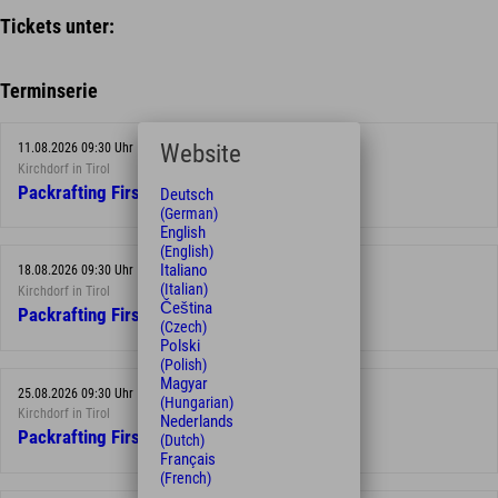
Tickets unter:
Terminserie
Website
11.08.2026 09:30 Uhr
Kirchdorf in Tirol
Packrafting First Float
Deutsch
(German)
English
(English)
Italiano
18.08.2026 09:30 Uhr
(Italian)
Kirchdorf in Tirol
Čeština
Packrafting First Float
(Czech)
Polski
(Polish)
Magyar
25.08.2026 09:30 Uhr
(Hungarian)
Kirchdorf in Tirol
Nederlands
Packrafting First Float
(Dutch)
Français
(French)