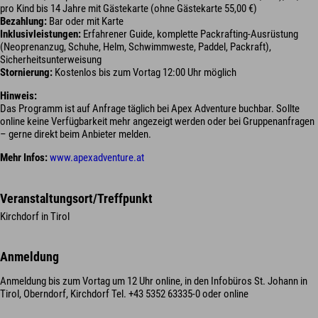
pro Kind bis 14 Jahre mit Gästekarte (ohne Gästekarte 55,00 €)
Bezahlung:
Bar oder mit Karte
Inklusivleistungen:
Erfahrener Guide, komplette Packrafting-Ausrüstung
(Neoprenanzug, Schuhe, Helm, Schwimmweste, Paddel, Packraft),
Sicherheitsunterweisung
Stornierung:
Kostenlos bis zum Vortag 12:00 Uhr möglich
Hinweis:
Das Programm ist auf Anfrage täglich bei Apex Adventure buchbar. Sollte
online keine Verfügbarkeit mehr angezeigt werden oder bei Gruppenanfragen
– gerne direkt beim Anbieter melden.
Mehr Infos:
www.apexadventure.at
Veranstaltungsort/Treffpunkt
Kirchdorf in Tirol
Anmeldung
Anmeldung bis zum Vortag um 12 Uhr online, in den Infobüros St. Johann in
Tirol, Oberndorf, Kirchdorf Tel. +43 5352 63335-0 oder online