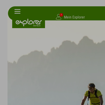
1
Mein Explorer