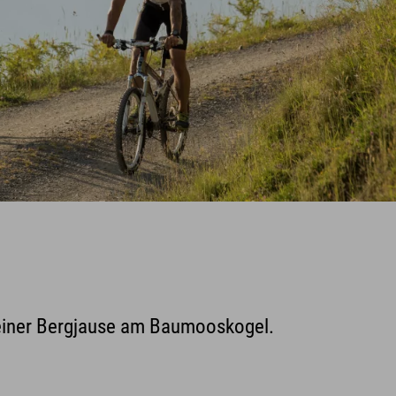
 einer Bergjause am Baumooskogel.