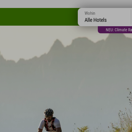
Wohin
Alle Hotels
NEU: Climate Ra