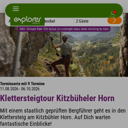
1
Alle Hotels
Flexibel
2 Gäste
NEU: Climate Rate 10% bonus on overnight stays when traveling by train
Terminserie mit 9 Termine
11.08.2026 - 06.10.2026
Klettersteigtour Kitzbüheler Horn
Mit einem staatlich geprüften Bergführer geht es in den
Klettersteig am Kitzbühler Horn. Auf Dich warten
fantastische Einblicke!