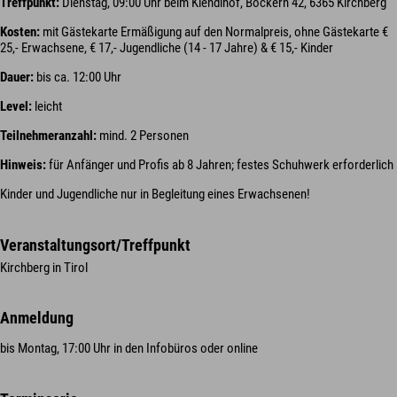
Treffpunkt:
Dienstag, 09:00 Uhr beim Kiendlhof, Bockern 42, 6365 Kirchberg
Kosten:
mit Gästekarte Ermäßigung auf den Normalpreis, ohne Gästekarte €
25,- Erwachsene, € 17,- Jugendliche (14 - 17 Jahre) & € 15,- Kinder
Dauer:
bis ca. 12:00 Uhr
Level:
leicht
Teilnehmeranzahl:
mind. 2 Personen
Hinweis:
für Anfänger und Profis ab 8 Jahren; festes Schuhwerk erforderlich
Kinder und Jugendliche nur in Begleitung eines Erwachsenen!
Veranstaltungsort/Treffpunkt
Kirchberg in Tirol
Anmeldung
bis Montag, 17:00 Uhr in den Infobüros oder online