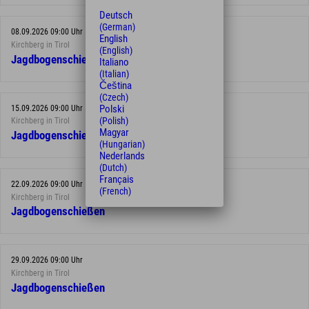
Deutsch
(German)
08.09.2026 09:00 Uhr
English
Kirchberg in Tirol
(English)
Jagdbogenschießen
Italiano
(Italian)
Čeština
(Czech)
Polski
15.09.2026 09:00 Uhr
(Polish)
Kirchberg in Tirol
Magyar
Jagdbogenschießen
(Hungarian)
Nederlands
(Dutch)
Français
22.09.2026 09:00 Uhr
(French)
Kirchberg in Tirol
Jagdbogenschießen
29.09.2026 09:00 Uhr
Kirchberg in Tirol
Jagdbogenschießen