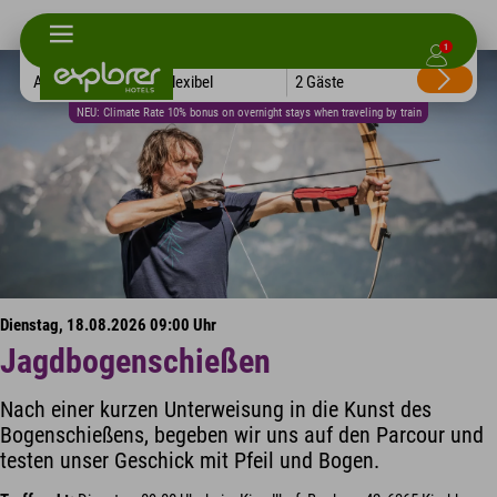
1
Alle Hotels
Flexibel
2 Gäste
NEU: Climate Rate 10% bonus on overnight stays when traveling by train
Dienstag, 18.08.2026 09:00 Uhr
Jagdbogenschießen
Nach einer kurzen Unterweisung in die Kunst des
Bogenschießens, begeben wir uns auf den Parcour und
testen unser Geschick mit Pfeil und Bogen.