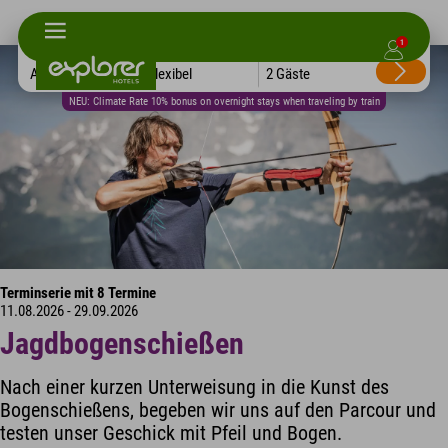
1
Alle Hotels
Flexibel
2 Gäste
NEU: Climate Rate 10% bonus on overnight stays when traveling by train
Terminserie mit 8 Termine
11.08.2026 - 29.09.2026
Jagdbogenschießen
Nach einer kurzen Unterweisung in die Kunst des
Bogenschießens, begeben wir uns auf den Parcour und
testen unser Geschick mit Pfeil und Bogen.