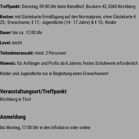
Treffpunkt:
Dienstag, 09:00 Uhr beim Kiendlhof, Bockern 42, 6365 Kirchberg
Kosten:
mit Gästekarte Ermäßigung auf den Normalpreis, ohne Gästekarte €
25,- Erwachsene, € 17,- Jugendliche (14 - 17 Jahre) & € 15,- Kinder
Dauer:
bis ca. 12:00 Uhr
Level:
leicht
Teilnehmeranzahl:
mind. 2 Personen
Hinweis:
für Anfänger und Profis ab 8 Jahren; festes Schuhwerk erforderlich
Kinder und Jugendliche nur in Begleitung eines Erwachsenen!
Veranstaltungsort/Treffpunkt
Kirchberg in Tirol
Anmeldung
bis Montag, 17:00 Uhr in den Infobüros oder online