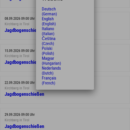
Deutsch
(German)
English
08.09.2026 09:00 Uhr
(English)
Kirchberg in Tirol
Italiano
Jagdbogenschießen
(Italian)
Čeština
(Czech)
Polski
15.09.2026 09:00 Uhr
(Polish)
Kirchberg in Tirol
Magyar
Jagdbogenschießen
(Hungarian)
Nederlands
(Dutch)
Français
22.09.2026 09:00 Uhr
(French)
Kirchberg in Tirol
Jagdbogenschießen
29.09.2026 09:00 Uhr
Kirchberg in Tirol
Jagdbogenschießen