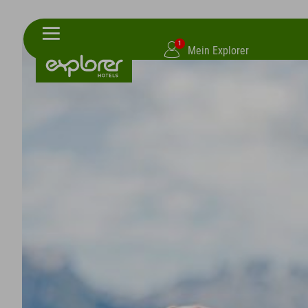
1
Mein Explorer