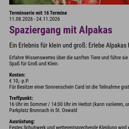
Terminserie mit 16 Termine
11.08.2026 - 24.11.2026
Spaziergang mit Alpakas
Ein Erlebnis für klein und groß: Erlebe Alpaka
Erfahre Wissenswertes über die sanften Tiere und führe sie 
Spaß für Groß und Klein.
Kosten:
€ 10,- p.P.
Für Besitzer einer Sonnenschein Card ist die Teilnahme grat
Treffpunkt:
16 Uhr im Sommer / 14:00 Uhr im Herbst (kann variieren, u
Parkplatz Brunnach in St. Oswald
Ausrüstung:
Festes Schuhwerk und wetterentsprechende Kleidung wird