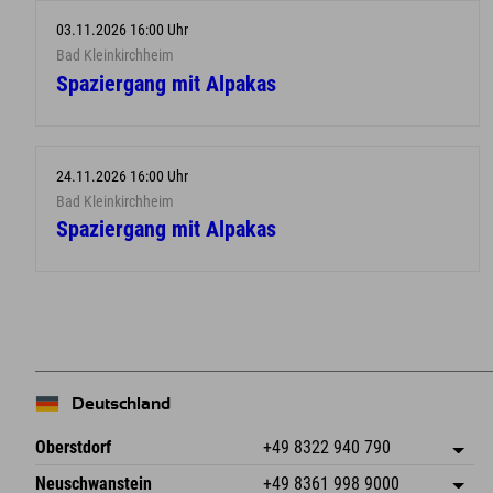
03.11.2026 16:00 Uhr
Bad Kleinkirchheim
Spaziergang mit Alpakas
24.11.2026 16:00 Uhr
Bad Kleinkirchheim
Spaziergang mit Alpakas
Deutschland
Oberstdorf
+49 8322 940 790
An der Breitach 3
Adresse speichern
Neuschwanstein
+49 8361 998 9000