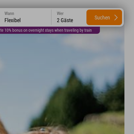
Wann
Wer
Suchen
Flexibel
2 Gäste
te 10% bonus on overnight stays when traveling by train