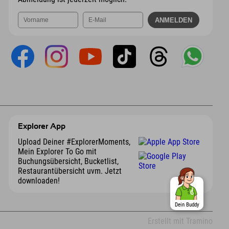
Explorer App
Upload Deiner #ExplorerMoments,
Mein Explorer To Go mit
Buchungsübersicht, Bucketlist,
Restaurantübersicht uvm. Jetzt
downloaden!
Dein Buddy
Erstellt mit Tramino