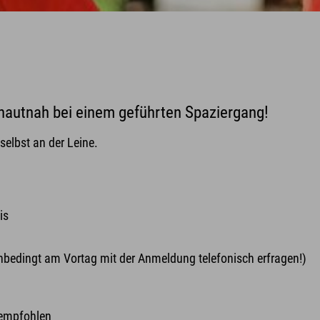
s hautnah bei einem geführten Spaziergang!
selbst an der Leine.
is
nbedingt am Vortag mit der Anmeldung telefonisch erfragen!)
 empfohlen