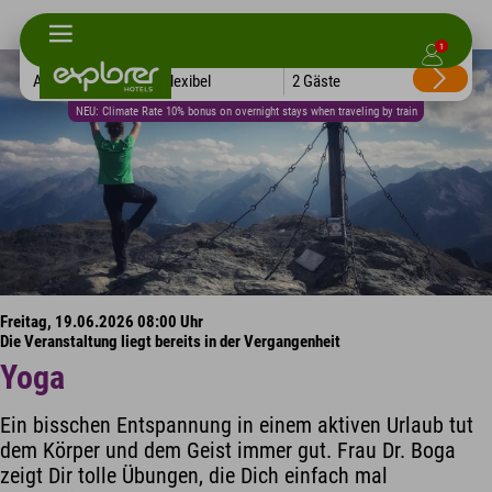
1
Alle Hotels
Flexibel
2 Gäste
NEU: Climate Rate 10% bonus on overnight stays when traveling by train
Freitag, 19.06.2026 08:00 Uhr
Die Veranstaltung liegt bereits in der Vergangenheit
Yoga
Ein bisschen Entspannung in einem aktiven Urlaub tut
dem Körper und dem Geist immer gut. Frau Dr. Boga
zeigt Dir tolle Übungen, die Dich einfach mal