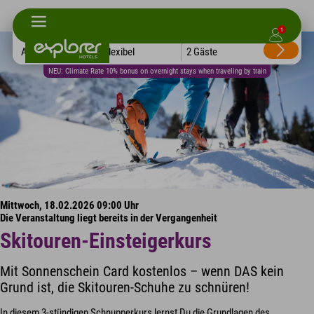
1
Alle Hotels
Flexibel
2 Gäste
NEU: Climate Rate 10% bonus on overnight stays when traveling by train
Mittwoch, 18.02.2026 09:00 Uhr
Die Veranstaltung liegt bereits in der Vergangenheit
Skitouren-Einsteigerkurs
Mit Sonnenschein Card kostenlos – wenn DAS kein
Grund ist, die Skitouren-Schuhe zu schnüren!
In diesem 3-stündigen Schnupperkurs lernst Du die Grundlagen des