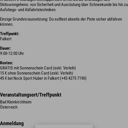
Skitourengehens: von Sicherheit und Ausrüstung über Schneekunde bis hin zu
Aufstiegs- und Abfahrtstechniken.
Einzige Grundvoraussetzung: Du solltest abseits der Piste sicher abfahren
können.
Treffpunkt:
Falkert
Dauer:
9:00-12:00 Uhr
Kosten:
GRATIS mit Sonnenschein Card (exkl. Verleih)
15 € ohne Sonnenschein Card (exkl. Verleih)
45 € bei Nock Sport Huber in Falkert (+43 4275 7190)
Veranstaltungsort/Treffpunkt
Bad Kleinkirchheim
Österreich
Anmeldung