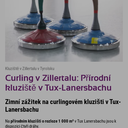
Kluziště v Zillertalu v Tyrolsku
Curling v Zillertalu: Přírodní
kluziště v Tux-Lanersbachu
Zimní zážitek na curlingovém kluzišti v Tux-
Lanersbachu
Na
přírodním kluzišti o rozloze 1 000 m²
v Tux Lanersbachu jsou k
dispozici čtyři dráhy.